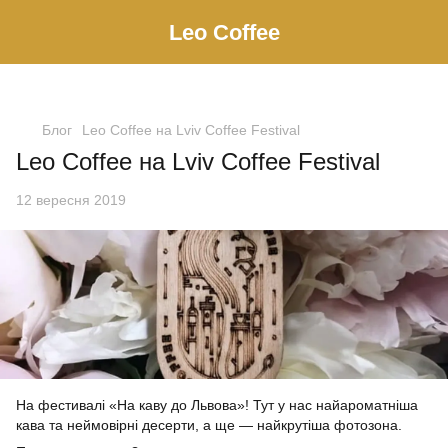
Leo Сoffee
Блог
Leo Coffee на Lviv Coffee Festival
Leo Coffee на Lviv Coffee Festival
12 вересня 2019
На фестивалі «На каву до Львова»! Тут у нас найароматніша
кава та неймовірні десерти, а ще — найкрутіша фотозона.