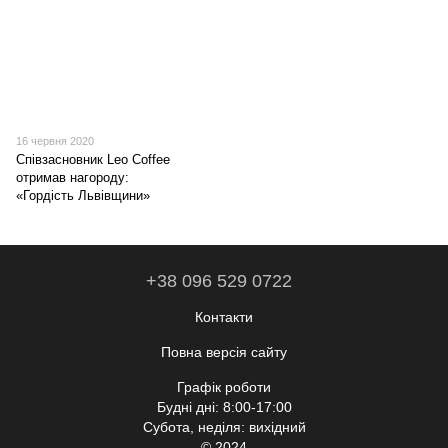
16 червня 2020
Співзасновник Leo Coffee
отримав нагороду:
«Гордість Львівщини»
+38 096 529 0722
Контакти
Повна версія сайту
Графік роботи
Будні дні: 8:00-17:00
Субота, неділя: вихідний
© 2024