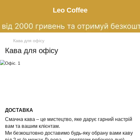
Leo Сoffee
Кава для офісу
Кава для офісу
ДОСТАВКА
Смачна кава – це мистецтво, яке дарує гарний настрій
вам та вашим клієнтам.
Ми безкоштовно доставимо будь-яку обрану вами каву
від 2 кг (в межах Львова — протягом робочого дня).