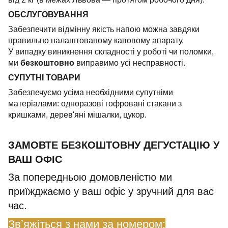
ОБСЛУГОВУВАННЯ
Забезпечити відмінну якість напою можна завдяки
правильно налаштованому кавовому апарату.
У випадку виникнення складності у роботі чи поломки,
ми
безкоштовно
виправимо усі несправності.
СУПУТНІ ТОВАРИ
Забезпечуємо усіма необхідними супутніми
матеріалами: одноразові гофровані стакани з
кришками, дерев'яні мішалки, цукор.
ЗАМОВТЕ БЕЗКОШТОВНУ ДЕГУСТАЦІЮ У
ВАШ ОФІС
За попередньою домовленістю ми
приїжджаємо у ваш офіс у зручний для вас
час.
Звʼяжіться з нами за номером: