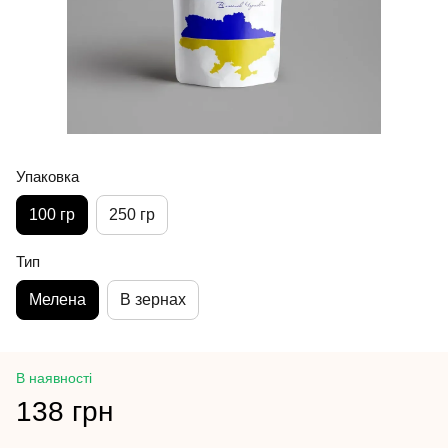
Упаковка
100 гр
250 гр
Тип
Мелена
В зернах
В наявності
138 грн