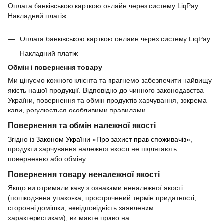
Оплата банківською карткою онлайн через систему LiqPay
Накладний платіж
Оплата банківською карткою онлайн через систему LiqPay
Накладний платіж
Обмін і повернення товару
Ми цінуємо кожного клієнта та прагнемо забезпечити найвищу
якість нашої продукції. Відповідно до чинного законодавства
України, повернення та обмін продуктів харчування, зокрема
кави, регулюється особливими правилами.
Повернення та обмін належної якості
Згідно із
Законом України «Про захист прав споживачів»
,
продукти харчування належної якості не підлягають
поверненню або обміну.
Повернення товару неналежної якості
Якщо ви отримали каву з ознаками неналежної якості
(пошкоджена упаковка, прострочений термін придатності,
сторонні домішки, невідповідність заявленим
характеристикам), ви маєте право на: