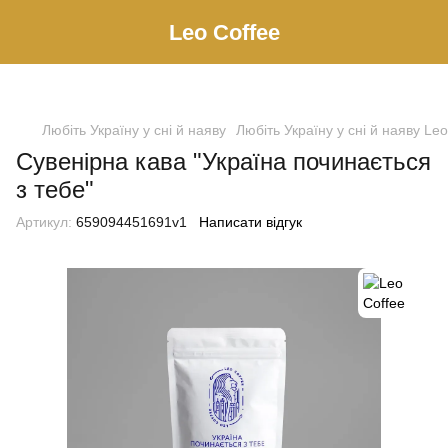
Leo Сoffee
Любіть Україну у сні й наяву
Любіть Україну у сні й наяву Leo
Сувенірна кава "Україна починається
з тебе"
Артикул:
659094451691v1
Написати відгук