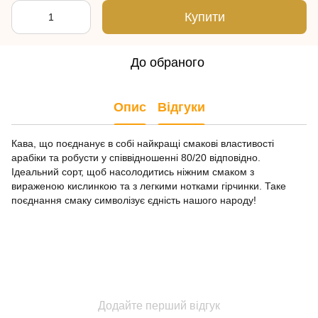
Купити
До обраного
Опис
Відгуки
Кава, що поєднанує в собі найкращі смакові властивості
арабіки та робусти у співвідношенні 80/20 відповідно.
Ідеальний сорт, щоб насолодитись ніжним смаком з
вираженою кислинкою та з легкими нотками гірчинки. Таке
поєднання смаку символізує єдність нашого народу!
Додайте перший відгук