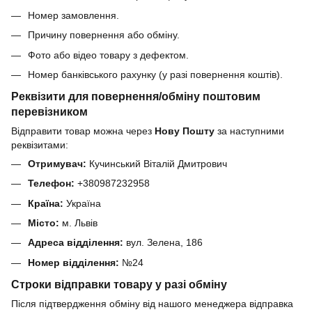
Номер замовлення.
Причину повернення або обміну.
Фото або відео товару з дефектом.
Номер банківського рахунку (у разі повернення коштів).
Реквізити для повернення/обміну поштовим
перевізником
Відправити товар можна через
Нову Пошту
за наступними
реквізитами:
Отримувач:
Кучинський Віталій Дмитрович
Телефон:
+380987232958
Країна:
Україна
Місто:
м. Львів
Адреса відділення:
вул. Зелена, 186
Номер відділення:
№24
Строки відправки товару у разі обміну
Після підтвердження обміну від нашого менеджера відправка