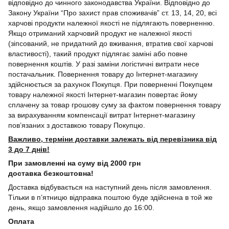
відповідно до чинного законодавства України. Відповідно до
Закону України “Про захист прав споживачів” ст. 13, 14, 20, всі
харчові продукти належної якості не підлягають поверненню.
Якщо отриманий харчовий продукт не належної якості
(зіпсований, не придатний до вживання, втратив свої харчові
властивості), такий продукт підлягає заміні або повне
повернення коштів. У разі заміни логістичні витрати несе
постачальник. Повернення товару до Інтернет-магазину
здійснюється за рахунок Покупця. При поверненні Покупцем
товару належної якості Інтернет-магазин повертає йому
сплачену за товар грошову суму за фактом повернення товару
за вирахуванням компенсації витрат Інтернет-магазину
пов’язаних з доставкою товару Покупцю.
Важливо, терміни доставки залежать від перевізника від
3 до 7 днів!
При замовленні на суму від 2000 грн
доставка безкоштовна!
Доставка відбувається на наступний день після замовлення.
Тільки в пʼятницю відправка поштою буде здійснена в той же
день, якщо замовлення надійшло до 16:00.
Оплата