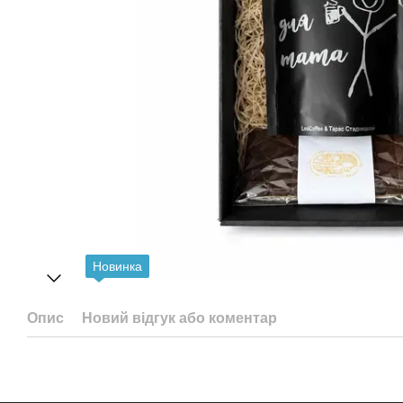
Новинка
Опис
Новий відгук або коментар