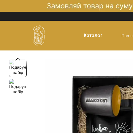
Перейти до основного контенту
Каталог
Про н
Оплат