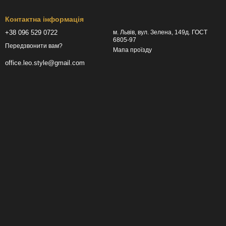
Контактна інформація
+38 096 529 0722
м. Львів, вул. Зелена, 149д. ГОСТ
6805-97
Передзвонити вам?
Мапа проїзду
office.leo.style@gmail.com