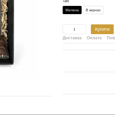
Тип
Мелена
В зернах
Купити
Доставка
Оплата
Пов