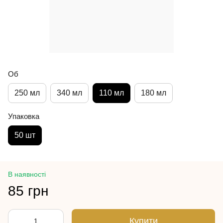
Об
250 мл
340 мл
110 мл
180 мл
Упаковка
50 шт
В наявності
85 грн
Купити