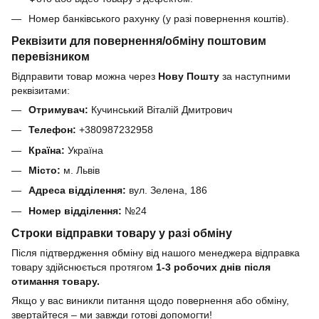
Номер банківського рахунку (у разі повернення коштів).
Реквізити для повернення/обміну поштовим
перевізником
Відправити товар можна через
Нову Пошту
за наступними
реквізитами:
Отримувач:
Кучинський Віталій Дмитрович
Телефон:
+380987232958
Країна:
Україна
Місто:
м. Львів
Адреса відділення:
вул. Зелена, 186
Номер відділення:
№24
Строки відправки товару у разі обміну
Після підтвердження обміну від нашого менеджера відправка
товару здійснюється протягом
1-3 робочих днів після
отимання товару.
Якщо у вас виникли питання щодо повернення або обміну,
звертайтеся – ми завжди готові допомогти!