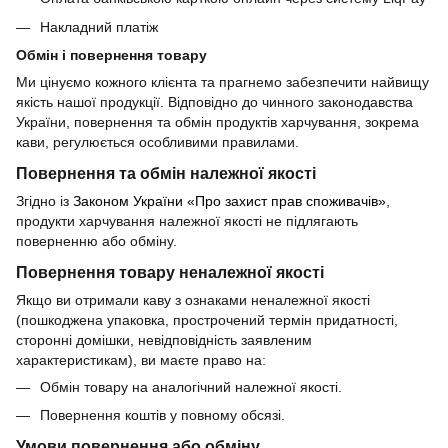
Накладний платіж
Обмін і повернення товару
Ми цінуємо кожного клієнта та прагнемо забезпечити найвищу
якість нашої продукції. Відповідно до чинного законодавства
України, повернення та обмін продуктів харчування, зокрема
кави, регулюється особливими правилами.
Повернення та обмін належної якості
Згідно із
Законом України «Про захист прав споживачів»
,
продукти харчування належної якості не підлягають
поверненню або обміну.
Повернення товару неналежної якості
Якщо ви отримали каву з ознаками неналежної якості
(пошкоджена упаковка, прострочений термін придатності,
сторонні домішки, невідповідність заявленим
характеристикам), ви маєте право на:
Обмін товару на аналогічний належної якості.
Повернення коштів у повному обсязі.
Умови повернення або обміну