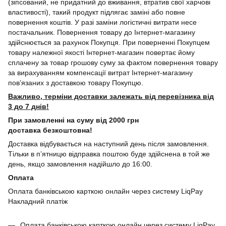
(зіпсований, не придатний до вживання, втратив свої харчові
властивості), такий продукт підлягає заміні або повне
повернення коштів. У разі заміни логістичні витрати несе
постачальник. Повернення товару до Інтернет-магазину
здійснюється за рахунок Покупця. При поверненні Покупцем
товару належної якості Інтернет-магазин повертає йому
сплачену за товар грошову суму за фактом повернення товару
за вирахуванням компенсації витрат Інтернет-магазину
пов’язаних з доставкою товару Покупцю.
Важливо, терміни доставки залежать від перевізника від
3 до 7 днів!
При замовленні на суму від 2000 грн
доставка безкоштовна!
Доставка відбувається на наступний день після замовлення.
Тільки в пʼятницю відправка поштою буде здійснена в той же
день, якщо замовлення надійшло до 16:00.
Оплата
Оплата банківською карткою онлайн через систему LiqPay
Накладний платіж
Оплата банківською карткою онлайн через систему LiqPay