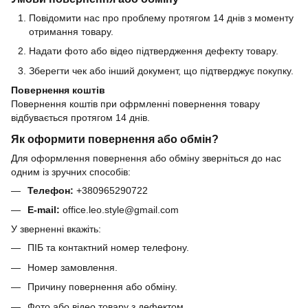
Повідомити нас про проблему протягом 14 днів з моменту
отримання товару.
Надати фото або відео підтвердження дефекту товару.
Зберегти чек або інший документ, що підтверджує покупку.
Повернення коштів
Повернення коштів при офрмленні повернення товару
відбувається протягом 14 днів.
Як оформити повернення або обмін?
Для оформлення повернення або обміну зверніться до нас
одним із зручних способів:
Телефон:
+380965290722
E-mail:
office.leo.style@gmail.com
У зверненні вкажіть:
ПІБ та контактний номер телефону.
Номер замовлення.
Причину повернення або обміну.
Фото або відео товару з дефектом.